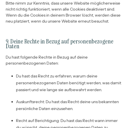
Bitte nimm zur Kenntnis, dass unsere Website möglicherweise
nicht richtig funktioniert, wenn alle Cookies deaktiviert sind.
Wenn du die Cookies in deinem Browser löscht, werden diese
neu platziert, wenn du unsere Website erneut besuchst.
9. Deine Rechte in Bezug auf personenbezogene
Daten
Du hast folgende Rechte in Bezug auf deine
personenbezogenen Daten:
Du hast das Recht zu erfahren, warum deine
personenbezogenen Daten benötigt werden, was damit
passiert und wie lange sie aufbewahrt werden.
Auskunftsrecht: Du hast das Recht deine uns bekannten
persönliche Daten einzusehen.
Recht auf Berichtigung: Du hast das Recht wann immer
du wünscht, deine personenbezogenen Daten zu